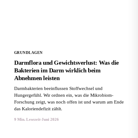
Darmflora und Gewichtsverlust: Was die Bakterien im
Darm wirklich beim Abnehmen leisten
GRUNDLAGEN
Darmflora und Gewichtsverlust: Was die
Bakterien im Darm wirklich beim
Abnehmen leisten
Darmbakterien beeinflussen Stoffwechsel und
Hungergefühl. Wir ordnen ein, was die Mikrobiom-
Forschung zeigt, was noch offen ist und warum am Ende
das Kaloriendefizit zählt.
9 Min. Lesezeit
·
Juni 2026