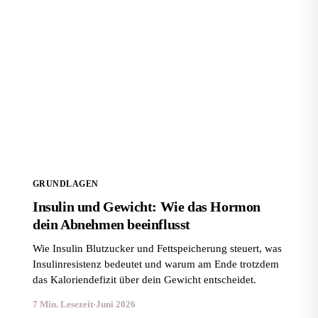
Insulin und Gewicht: Wie das Hormon dein Abnehmen
beeinflusst
GRUNDLAGEN
Insulin und Gewicht: Wie das Hormon
dein Abnehmen beeinflusst
Wie Insulin Blutzucker und Fettspeicherung steuert, was
Insulinresistenz bedeutet und warum am Ende trotzdem
das Kaloriendefizit über dein Gewicht entscheidet.
7 Min. Lesezeit
·
Juni 2026