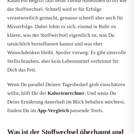
Kaum ein Begriff fällt beim Thema Abnehmen so oft wie
der Stoffwechsel. Schnell wird er für Erfolge
verantwortlich gemacht, genauso schnell aber auch für
Misserfolge. Dabei lohnt es sich, einmal in Ruhe zu
klären, was der Stoffwechsel eigentlich ist, was Du
tatsächlich beeinflussen kannst und was eher
Wunschdenken bleibt. Spoiler vorweg: Es gibt sinnvolle
Stellschrauben, aber kein Lebensmittel verbrennt für
Dich das Fett.
Wenn Du parallel Deinen Tagesbedarf grob einschätzen
willst, hilft Dir der
Kalorienrechner
. Und wenn Du
Deine Ernährung dauerhaft im Blick behalten möchtest,
findest Du im
App-Vergleich
passende Tools.
Was ist der Stoffwechsel überhaupt und