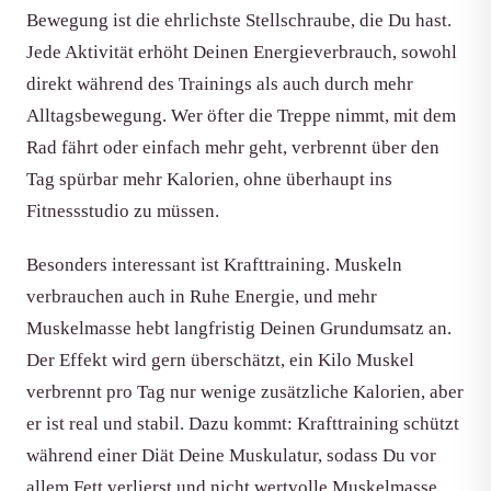
Bewegung ist die ehrlichste Stellschraube, die Du hast.
Jede Aktivität erhöht Deinen Energieverbrauch, sowohl
direkt während des Trainings als auch durch mehr
Alltagsbewegung. Wer öfter die Treppe nimmt, mit dem
Rad fährt oder einfach mehr geht, verbrennt über den
Tag spürbar mehr Kalorien, ohne überhaupt ins
Fitnessstudio zu müssen.
Besonders interessant ist Krafttraining. Muskeln
verbrauchen auch in Ruhe Energie, und mehr
Muskelmasse hebt langfristig Deinen Grundumsatz an.
Der Effekt wird gern überschätzt, ein Kilo Muskel
verbrennt pro Tag nur wenige zusätzliche Kalorien, aber
er ist real und stabil. Dazu kommt: Krafttraining schützt
während einer Diät Deine Muskulatur, sodass Du vor
allem Fett verlierst und nicht wertvolle Muskelmasse.