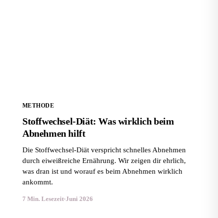
Stoffwechsel-Diät: Was wirklich beim Abnehmen hilft
METHODE
Stoffwechsel-Diät: Was wirklich beim
Abnehmen hilft
Die Stoffwechsel-Diät verspricht schnelles Abnehmen
durch eiweißreiche Ernährung. Wir zeigen dir ehrlich,
was dran ist und worauf es beim Abnehmen wirklich
ankommt.
7 Min. Lesezeit
·
Juni 2026