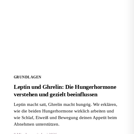
Leptin und Ghrelin: Die Hungerhormone verstehen
und gezielt beeinflussen
GRUNDLAGEN
Leptin und Ghrelin: Die Hungerhormone
verstehen und gezielt beeinflussen
Leptin macht satt, Ghrelin macht hungrig. Wir erklären,
wie die beiden Hungerhormone wirklich arbeiten und
wie Schlaf, Eiweiß und Bewegung deinen Appetit beim
Abnehmen unterstützen.