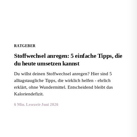
Stoffwechsel anregen: 5 einfache Tipps, die du heute
umsetzen kannst
RATGEBER
Stoffwechsel anregen: 5 einfache Tipps, die
du heute umsetzen kannst
Du willst deinen Stoffwechsel anregen? Hier sind 5
alltagstaugliche Tipps, die wirklich helfen - ehrlich
erklärt, ohne Wundermittel. Entscheidend bleibt das
Kaloriendefizit.
6 Min. Lesezeit
·
Juni 2026