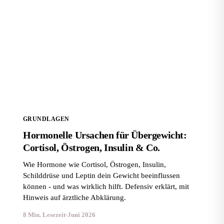
Hormonelle Ursachen für Übergewicht: Cortisol,
Östrogen, Insulin & Co.
GRUNDLAGEN
Hormonelle Ursachen für Übergewicht:
Cortisol, Östrogen, Insulin & Co.
Wie Hormone wie Cortisol, Östrogen, Insulin,
Schilddrüse und Leptin dein Gewicht beeinflussen
können - und was wirklich hilft. Defensiv erklärt, mit
Hinweis auf ärztliche Abklärung.
8 Min. Lesezeit
·
Juni 2026