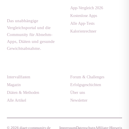
community.de
App-Vergleich 2026
Kostenlose Apps
Das unabhängige
Alle App-Tests
Vergleichsportal und die
Kalorienrechner
Community für Abnehm-
Apps, Diäten und gesunde
Gewichtsabnahme.
Ratgeber
Community
Intervallfasten
Forum & Challenges
Magazin
Erfolgsgeschichten
Diäten & Methoden
Über uns
Alle Artikel
Newsletter
© 2026 diaet-community.de
Impressum
Datenschutz
Affiliate-Hinweis