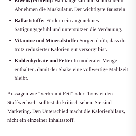
Eiweiß (Protein):
Hält lange satt und schützt beim
Abnehmen die Muskulatur. Der wichtigste Baustein.
Ballaststoffe:
Fördern ein angenehmes
Sättigungsgefühl und unterstützen die Verdauung.
Vitamine und Mineralstoffe:
Sorgen dafür, dass du
trotz reduzierter Kalorien gut versorgt bist.
Kohlenhydrate und Fette:
In moderater Menge
enthalten, damit der Shake eine vollwertige Mahlzeit
bleibt.
Aussagen wie “verbrennt Fett” oder “boostet den
Stoffwechsel” solltest du kritisch sehen. Sie sind
Marketing. Den Unterschied macht die Kalorienbilanz,
nicht ein einzelner Inhaltsstoff.