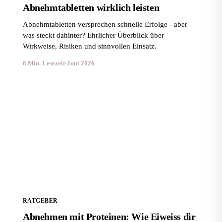
Abnehmtabletten wirklich leisten
Abnehmtabletten versprechen schnelle Erfolge - aber
was steckt dahinter? Ehrlicher Überblick über
Wirkweise, Risiken und sinnvollen Einsatz.
6 Min. Lesezeit
·
Juni 2026
Abnehmen mit Proteinen: Wie Eiweiss dir beim
Abnehmen hilft
RATGEBER
Abnehmen mit Proteinen: Wie Eiweiss dir