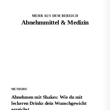
MEHR AUS DEM BEREICH
Abnehmmittel & Medizin
Abnehmen mit Shakes: Wie du mit leckeren Drinks
dein Wunschgewicht erreichst
METHODE
Abnehmen mit Shakes: Wie du mit
leckeren Drinks dein Wunschgewicht
erreichst