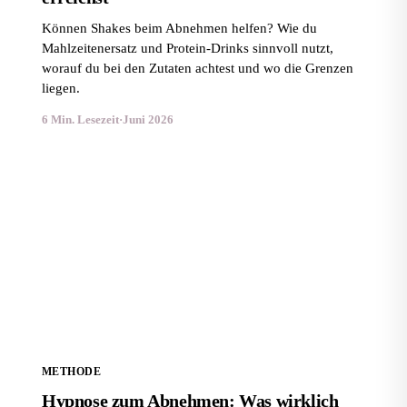
Können Shakes beim Abnehmen helfen? Wie du
Mahlzeitenersatz und Protein-Drinks sinnvoll nutzt,
worauf du bei den Zutaten achtest und wo die Grenzen
liegen.
6 Min. Lesezeit
·
Juni 2026
Hypnose zum Abnehmen: Was wirklich dahintersteckt
METHODE
Hypnose zum Abnehmen: Was wirklich