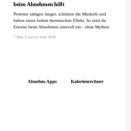
beim Abnehmen hilft
Proteine sättigen länger, schützen die Muskeln und
haben einen hohen thermischen Effekt. So setzt du
Eiweiss beim Abnehmen sinnvoll ein - ohne Mythen.
7 Min. Lesezeit
·
Juni 2026
Seriöse Alternativen: App-Vergleich
Abnehm-Apps
Kalorienrechner