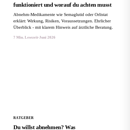
funktioniert und worauf du achten musst
Abnehm-Medikamente wie Semaglutid oder Orlistat
erklärt: Wirkung, Risiken, Voraussetzungen. Ehrlicher
Überblick - mit klarem Hinweis auf ärztliche Beratung.
7 Min. Lesezeit
·
Juni 2026
Du willst abnehmen? Was Abnehmtabletten wirklich
leisten
RATGEBER
Du willst abnehmen? Was