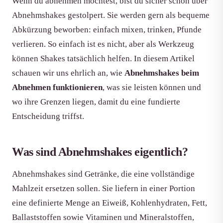
Wenn du abnehmen möchtest, bist du sicher schon über
Abnehmshakes gestolpert. Sie werden gern als bequeme
Abkürzung beworben: einfach mixen, trinken, Pfunde
verlieren. So einfach ist es nicht, aber als Werkzeug
können Shakes tatsächlich helfen. In diesem Artikel
schauen wir uns ehrlich an, wie
Abnehmshakes beim
Abnehmen funktionieren
, was sie leisten können und
wo ihre Grenzen liegen, damit du eine fundierte
Entscheidung triffst.
Was sind Abnehmshakes eigentlich?
Abnehmshakes sind Getränke, die eine vollständige
Mahlzeit ersetzen sollen. Sie liefern in einer Portion
eine definierte Menge an Eiweiß, Kohlenhydraten, Fett,
Ballaststoffen sowie Vitaminen und Mineralstoffen,