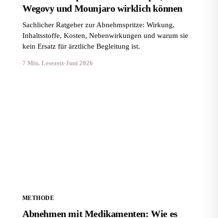
Wegovy und Mounjaro wirklich können
Sachlicher Ratgeber zur Abnehmspritze: Wirkung,
Inhaltsstoffe, Kosten, Nebenwirkungen und warum sie
kein Ersatz für ärztliche Begleitung ist.
7 Min. Lesezeit
·
Juni 2026
Abnehmen mit Medikamenten: Wie es funktioniert und
worauf du achten musst
METHODE
Abnehmen mit Medikamenten: Wie es