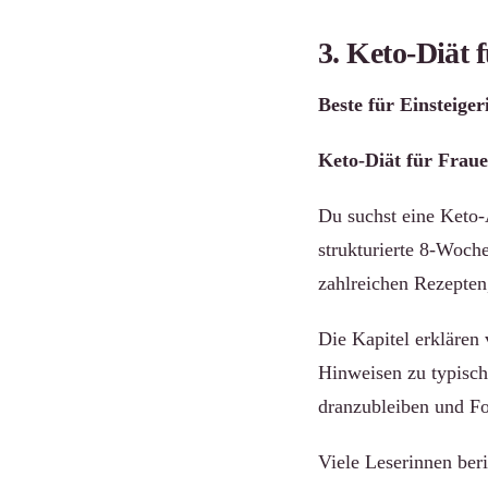
3. Keto-Diät 
Beste für Einsteiger
Keto-Diät für Fraue
Du suchst eine Keto-A
strukturierte 8-Woch
zahlreichen Rezepten
Die Kapitel erklären 
Hinweisen zu typisch
dranzubleiben und For
Viele Leserinnen ber