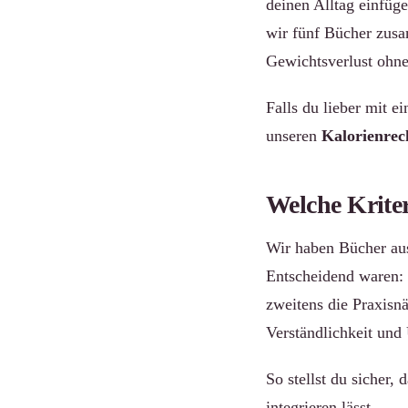
deinen Alltag einfüge
wir fünf Bücher zusa
Gewichtsverlust ohne 
Falls du lieber mit 
unseren
Kalorienrec
Welche Kriter
Wir haben Bücher ausg
Entscheidend waren: 
zweitens die Praxisnä
Verständlichkeit und
So stellst du sicher, 
integrieren lässt.