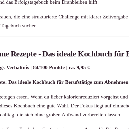
und das Erfolgstagebuch beim Dranbleiben hilft.
auen, die eine strukturierte Challenge mit klarer Zeitvorgab
 Tagebuch suchen.
me Rezepte - Das ideale Kochbuch für B
gs-Verhältnis | 84/100 Punkte | ca. 9,95 €
te: Das ideale Kochbuch für Berufstätige zum Abnehmen
ketogen essen. Wenn du lieber kalorienreduziert vorgehst und 
 dieses Kochbuch eine gute Wahl. Der Fokus liegt auf einfach
oalltag, die sich ohne großen Aufwand vorbereiten lassen.