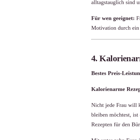
alltagstauglich sind 
Für wen geeignet:
Fr
Motivation durch ein
4. Kalorienar
Bestes Preis-Leistun
Kalorienarme Rezep
Nicht jede Frau will 
bleiben möchtest, ist
Rezepten für den Bür