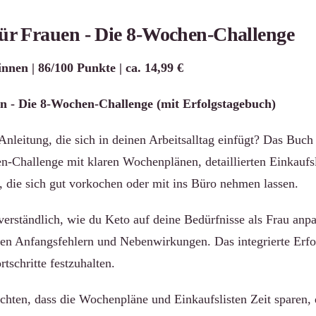
für Frauen - Die 8-Wochen-Challenge
innen | 86/100 Punkte | ca. 14,99 €
n - Die 8-Wochen-Challenge (mit Erfolgstagebuch)
nleitung, die sich in deinen Arbeitsalltag einfügt? Das Buch 
en-Challenge mit klaren Wochenplänen, detaillierten Einkaufs
, die sich gut vorkochen oder mit ins Büro nehmen lassen.
verständlich, wie du Keto auf deine Bedürfnisse als Frau anpa
en Anfangsfehlern und Nebenwirkungen. Das integrierte Erfolg
tschritte festzuhalten.
ichten, dass die Wochenpläne und Einkaufslisten Zeit sparen,