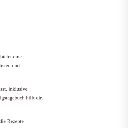
bietet eine
listen und
sst, inklusive
stagebuch hilft dir,
 die Rezepte