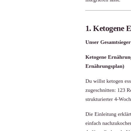
1. Ketogene 
Unser Gesamtsieger 
Ketogene Ernährung
Ernährungsplan)
Du willst ketogen es
zugeschnitten: 123 Re
strukturierter 4-Woch
Die Einleitung erklär
einfach nachzukochen