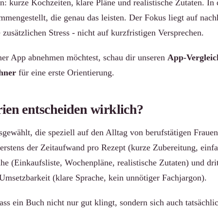
n: kurze Kochzeiten, klare Pläne und realistische Zutaten. I
mmengestellt, die genau das leisten. Der Fokus liegt auf nac
zusätzlichen Stress - nicht auf kurzfristigen Versprechen.
einer App abnehmen möchtest, schau dir unseren
App-Vergleic
hner
für eine erste Orientierung.
ien entscheiden wirklich?
ewählt, die speziell auf den Alltag von berufstätigen Frauen
erstens der Zeitaufwand pro Rezept (kurze Zubereitung, einf
he (Einkaufsliste, Wochenpläne, realistische Zutaten) und drit
 Umsetzbarkeit (klare Sprache, kein unnötiger Fachjargon).
dass ein Buch nicht nur gut klingt, sondern sich auch tatsächli