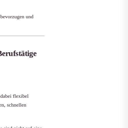
e bevorzugen und
erufstätige
dabei flexibel
en, schnellen