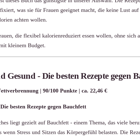
st dieses Buch das günstigste in unserer Auswahl. Die Rezepte
fixiert, was sie für Frauen geeignet macht, die keine Lust auf
lorien achten wollen.
auen, die flexibel kalorienreduziert essen wollen, ohne sich 
mit kleinem Budget.
d Gesund - Die besten Rezepte gegen B
Fettverbrennung | 90/100 Punkte | ca. 22,46 €
Die besten Rezepte gegen Bauchfett
es liegt gezielt auf Bauchfett - einem Thema, das viele beru
rs wenn Stress und Sitzen das Körpergefühl belasten. Die Reze