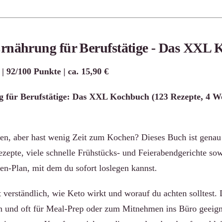
Ernährung für Berufstätige - Das XXL
| 92/100 Punkte | ca. 15,90 €
 für Berufstätige: Das XXL Kochbuch (123 Rezepte, 4 
sen, aber hast wenig Zeit zum Kochen? Dieses Buch ist genau 
zepte, viele schnelle Frühstücks- und Feierabendgerichte sow
en-Plan, mit dem du sofort loslegen kannst.
t verständlich, wie Keto wirkt und worauf du achten solltest.
 und oft für Meal-Prep oder zum Mitnehmen ins Büro geeign