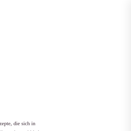
Apps vergleichen
ige
epte, die sich in