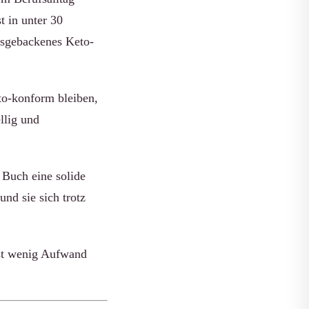
t in unter 30
usgebackenes Keto-
to-konform bleiben,
llig und
 Buch eine solide
und sie sich trotz
st wenig Aufwand