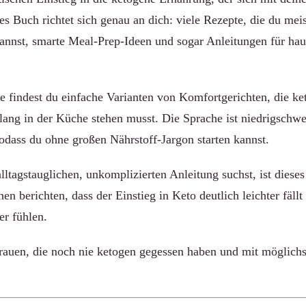
es Buch richtet sich genau an dich: viele Rezepte, die du meis
annst, smarte Meal-Prep-Ideen und sogar Anleitungen für ha
e findest du einfache Varianten von Komfortgerichten, die ke
lang in der Küche stehen musst. Die Sprache ist niedrigschwe
sodass du ohne großen Nährstoff-Jargon starten kannst.
ltagstauglichen, unkomplizierten Anleitung suchst, ist dieses
n berichten, dass der Einstieg in Keto deutlich leichter fällt 
er fühlen.
auen, die noch nie ketogen gegessen haben und mit möglich