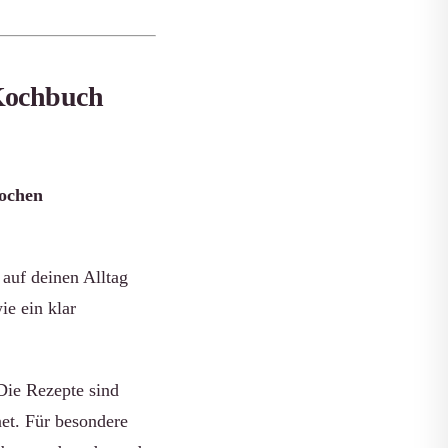
 Kochbuch
Wochen
auf deinen Alltag
ie ein klar
 Die Rezepte sind
et. Für besondere