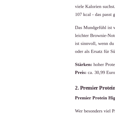
viele Kalorien suchst
107 kcal - das passt
Das Mundgefühl ist w
leichter Brownie-Not
ist sinnvoll, wenn d
oder als Ersatz für 
Stärken:
hoher Prote
Preis:
ca. 30,99 Euro
2. Premier Prote
Premier Protein Hi
Wer besonders viel Pr