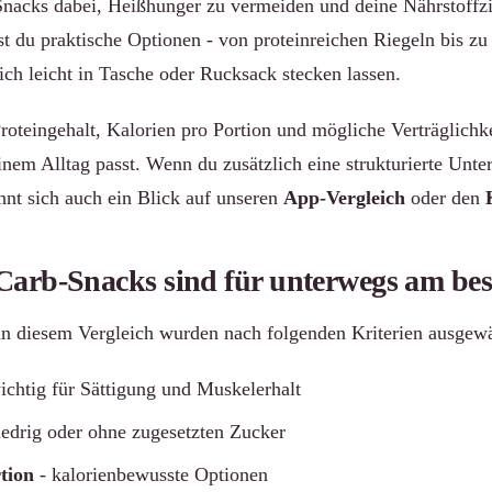
nacks dabei, Heißhunger zu vermeiden und deine Nährstoffzie
st du praktische Optionen - von proteinreichen Riegeln bis z
ich leicht in Tasche oder Rucksack stecken lassen.
roteingehalt, Kalorien pro Portion und mögliche Verträglichke
inem Alltag passt. Wenn du zusätzlich eine strukturierte Unte
nt sich auch ein Blick auf unseren
App-Vergleich
oder den
arb-Snacks sind für unterwegs am best
in diesem Vergleich wurden nach folgenden Kriterien ausgewä
ichtig für Sättigung und Muskelerhalt
iedrig oder ohne zugesetzten Zucker
tion
- kalorienbewusste Optionen