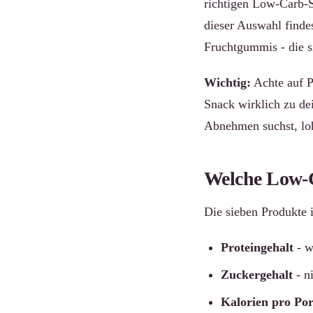
richtigen Low-Carb-S
dieser Auswahl finde
Fruchtgummis - die s
Wichtig:
Achte auf P
Snack wirklich zu de
Abnehmen suchst, loh
Welche Low-C
Die sieben Produkte 
Proteingehalt
- w
Zuckergehalt
- n
Kalorien pro Por