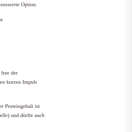
lenswerte Option.
ße
free der
nen kurzen Impuls
er Proteingehalt ist
elle) und dürfte auch