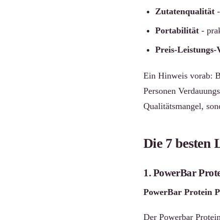
Zutatenqualität
-
Portabilität
- pra
Preis-Leistungs-
Ein Hinweis vorab: B
Personen Verdauungsb
Qualitätsmangel, sond
Die 7 besten
1. PowerBar Prot
PowerBar Protein P
Der Powerbar Protein 