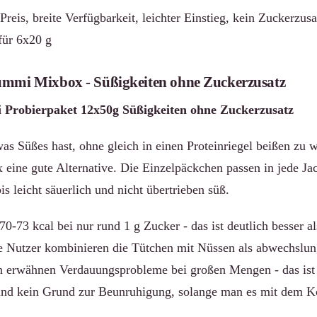
Preis, breite Verfügbarkeit, leichter Einstieg, kein Zuckerzusa
für 6x20 g
ummi Mixbox - Süßigkeiten ohne Zuckerzusatz
Probierpaket 12x50g Süßigkeiten ohne Zuckerzusatz
s Süßes hast, ohne gleich in einen Proteinriegel beißen zu wo
ine gute Alternative. Die Einzelpäckchen passen in jede Jac
is leicht säuerlich und nicht übertrieben süß.
 70-73 kcal bei nur rund 1 g Zucker - das ist deutlich besser al
 Nutzer kombinieren die Tütchen mit Nüssen als abwechslun
n erwähnen Verdauungsprobleme bei großen Mengen - das ist
und kein Grund zur Beunruhigung, solange man es mit dem K