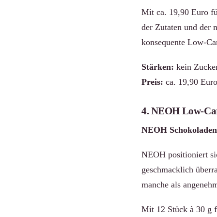
Mit ca. 19,90 Euro fü
der Zutaten und der 
konsequente Low-Car
Stärken:
kein Zucker
Preis:
ca. 19,90 Euro
4. NEOH Low-Car
NEOH Schokoladen K
NEOH positioniert sic
geschmacklich überra
manche als angenehm
Mit 12 Stück à 30 g f