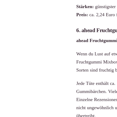
Stärken:
günstigster 
Preis:
ca. 2,24 Euro 
6. ahead Fruchtg
ahead Fruchtgummi 
Wenn du Lust auf etwa
Fruchtgummi Mixbox e
Sorten sind fruchtig b
Jede Tüte enthält ca.
Gummibärchen. Viele
Einzelne Rezensione
nicht ungewöhnlich 
übertreibt.