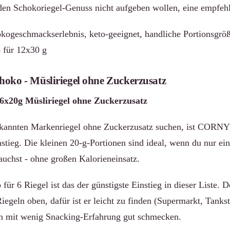
en Schokoriegel-Genuss nicht aufgeben wollen, eine empfeh
kogeschmackserlebnis, keto-geeignet, handliche Portionsgrö
 für 12x30 g
hoko - Müsliriegel ohne Zuckerzusatz
6x20g Müsliriegel ohne Zuckerzusatz
bekannten Markenriegel ohne Zuckerzusatz suchen, ist CORNY 
nstieg. Die kleinen 20-g-Portionen sind ideal, wenn du nur ei
uchst - ohne großen Kalorieneinsatz.
für 6 Riegel ist das der günstigste Einstieg in dieser Liste. D
Riegeln oben, dafür ist er leicht zu finden (Supermarkt, Tankst
n mit wenig Snacking-Erfahrung gut schmecken.