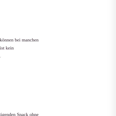
) können bei manchen
st kein
.
ättigenden Snack ohne