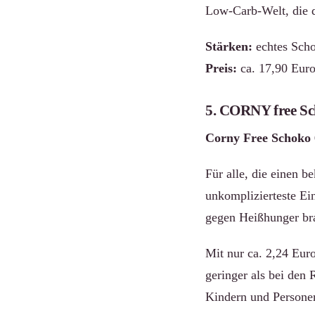
Low-Carb-Welt, die d
Stärken:
echtes Scho
Preis:
ca. 17,90 Euro
5. CORNY free Sc
Corny Free Schoko 
Für alle, die einen 
unkomplizierteste Ei
gegen Heißhunger bra
Mit nur ca. 2,24 Euro 
geringer als bei den 
Kindern und Persone