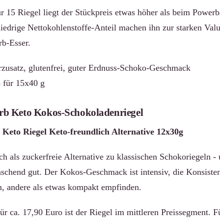
r 15 Riegel liegt der Stückpreis etwas höher als beim Powerba
niedrige Nettokohlenstoffe-Anteil machen ihn zur starken Val
b-Esser.
zusatz, glutenfrei, guter Erdnuss-Schoko-Geschmack
 für 15x40 g
b Keto Kokos-Schokoladenriegel
eto Riegel Keto-freundlich Alternative 12x30g
h als zuckerfreie Alternative zu klassischen Schokoriegeln - 
schend gut. Der Kokos-Geschmack ist intensiv, die Konsisten
, andere als etwas kompakt empfinden.
ür ca. 17,90 Euro ist der Riegel im mittleren Preissegment. Fü