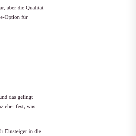
r, aber die Qualität
ue-Option für
und das gelingt
z eher fest, was
r Einsteiger in die