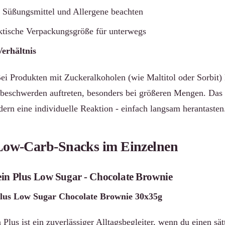
 Süßungsmittel und Allergene beachten
ktische Verpackungsgröße für unterwegs
Verhältnis
ei Produkten mit Zuckeralkoholen (wie Maltitol oder Sorbit
eschwerden auftreten, besonders bei größeren Mengen. Das i
ern eine individuelle Reaktion - einfach langsam herantasten
 Low-Carb-Snacks im Einzelnen
ein Plus Low Sugar - Chocolate Brownie
lus Low Sugar Chocolate Brownie 30x35g
Plus ist ein zuverlässiger Alltagsbegleiter, wenn du einen s