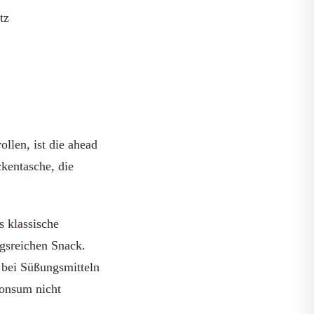
tz
llen, ist die ahead
kentasche, die
s klassische
gsreichen Snack.
 bei Süßungsmitteln
onsum nicht