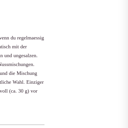
 wenn du regelmaessig
tisch mit der
an und ungesalzen.
 Nussmischungen.
t und die Mischung
ftliche Wahl. Einziger
voll (ca. 30 g) vor