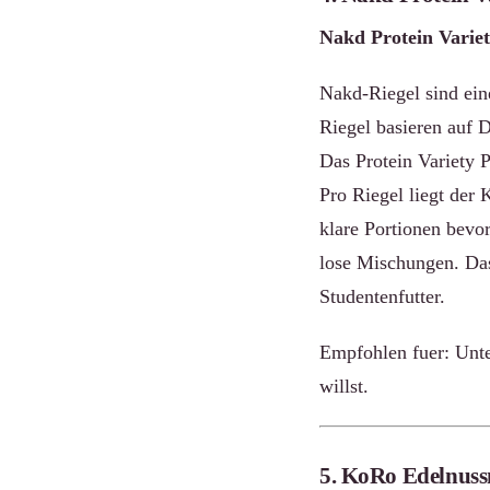
Nakd Protein Variet
Nakd-Riegel sind eine
Riegel basieren auf 
Das Protein Variety 
Pro Riegel liegt der 
klare Portionen bevor
lose Mischungen. Das 
Studentenfutter.
Empfohlen fuer: Unte
willst.
5. KoRo Edelnuss