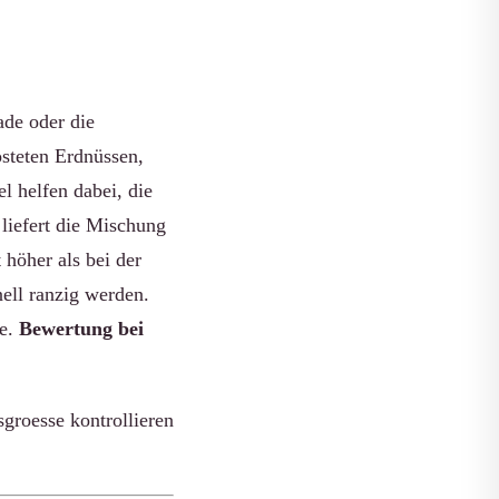
ade oder die
östeten Erdnüssen,
 helfen dabei, die
liefert die Mischung
 höher als bei der
ell ranzig werden.
he.
Bewertung bei
groesse kontrollieren