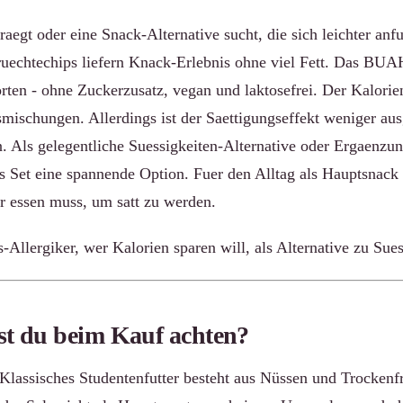
aegt oder eine Snack-Alternative sucht, die sich leichter anfu
ruechtechips liefern Knack-Erlebnis ohne viel Fett. Das BUAH
ten - ohne Zuckerzusatz, vegan und laktosefrei. Der Kalorien
smischungen. Allerdings ist der Saettigungseffekt weniger aus
n. Als gelegentliche Suessigkeiten-Alternative oder Ergaenzu
as Set eine spannende Option. Fuer den Alltag als Hauptsnack 
 essen muss, um satt zu werden.
Allergiker, wer Kalorien sparen will, als Alternative zu Sues
est du beim Kauf achten?
Klassisches Studentenfutter besteht aus Nüssen und Trockenf