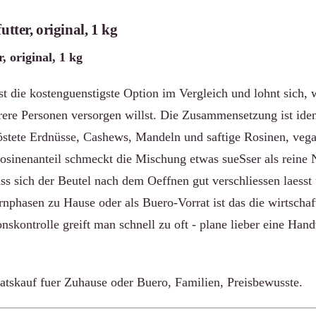
utter, original, 1 kg
, original, 1 kg
st die kostenguenstigste Option im Vergleich und lohnt sich,
rere Personen versorgen willst. Die Zusammensetzung ist iden
röstete Erdnüsse, Cashews, Mandeln und saftige Rosinen, veg
sinenanteil schmeckt die Mischung etwas sueSser als reine
ass sich der Beutel nach dem Oeffnen gut verschliessen laess
ernphasen zu Hause oder als Buero-Vorrat ist das die wirtscha
nskontrolle greift man schnell zu oft - plane lieber eine Hand
atskauf fuer Zuhause oder Buero, Familien, Preisbewusste.