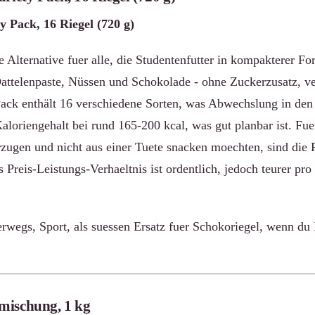
y Pack, 16 Riegel (720 g)
 Alternative fuer alle, die Studentenfutter in kompakterer F
Dattelenpaste, Nüssen und Schokolade - ohne Zuckerzusatz, ve
Pack enthält 16 verschiedene Sorten, was Abwechslung in den 
Kaloriengehalt bei rund 165-200 kcal, was gut planbar ist. Fu
zugen und nicht aus einer Tuete snacken moechten, sind die R
Preis-Leistungs-Verhaeltnis ist ordentlich, jedoch teurer pro 
rwegs, Sport, als suessen Ersatz fuer Schokoriegel, wenn du
mischung, 1 kg