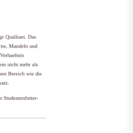
ge Qualitaet. Das
rne, Mandeln und
Verhaeltnis
em nicht mehr als
chen Bereich wie die
satz.
n Studentenfutter-