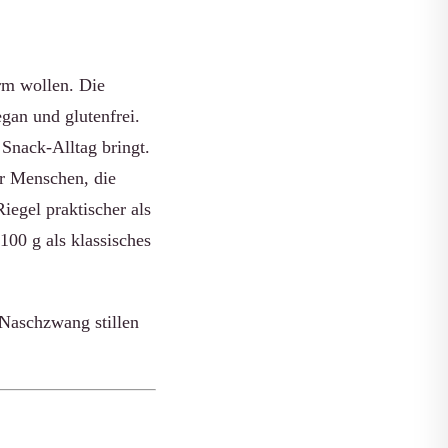
orm wollen. Die
gan und glutenfrei.
Snack-Alltag bringt.
er Menschen, die
iegel praktischer als
100 g als klassisches
 Naschzwang stillen