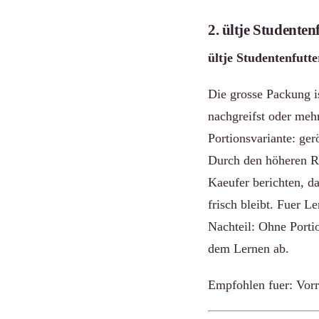
2. ültje Studentenf
ültje Studentenfutter
Die grosse Packung i
nachgreifst oder meh
Portionsvariante: ge
Durch den höheren Ro
Kaeufer berichten, d
frisch bleibt. Fuer L
Nachteil: Ohne Portio
dem Lernen ab.
Empfohlen fuer: Vorr