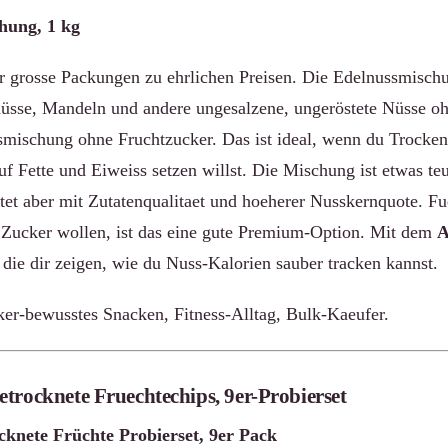
hung, 1 kg
r grosse Packungen zu ehrlichen Preisen. Die Edelnussmischu
üsse, Mandeln und andere ungesalzene, ungeröstete Nüsse oh
ussmischung ohne Fruchtzucker. Das ist ideal, wenn du Trocke
f Fette und Eiweiss setzen willst. Die Mischung ist etwas teu
tet aber mit Zutatenqualitaet und hoeherer Nusskernquote. Fue
 Zucker wollen, ist das eine gute Premium-Option. Mit dem
A
die dir zeigen, wie du Nuss-Kalorien sauber tracken kannst.
er-bewusstes Snacken, Fitness-Alltag, Bulk-Kaeufer.
trocknete Fruechtechips, 9er-Probierset
knete Früchte Probierset, 9er Pack