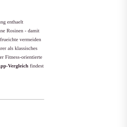
ng enthaelt
ne Rosinen - damit
nfrueichte vermeiden
rer als klassisches
r Fitness-orientierte
pp-Vergleich
findest