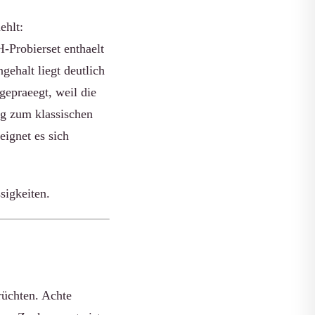
ehlt:
-Probierset enthaelt
gehalt liegt deutlich
gepraeegt, weil die
ng zum klassischen
eignet es sich
sigkeiten.
rüchten. Achte