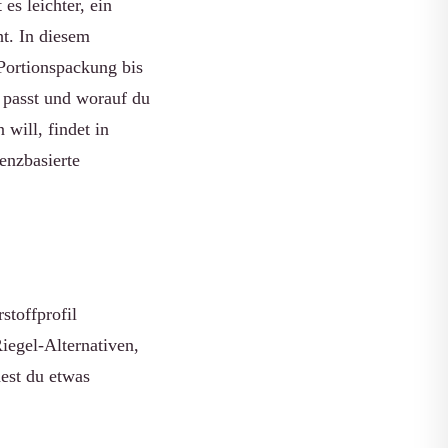
es leichter, ein
ht. In diesem
 Portionspackung bis
 passt und worauf du
will, findet in
enzbasierte
stoffprofil
iegel-Alternativen,
est du etwas