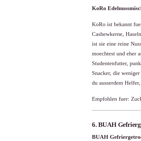
KoRo Edelnussmisc
KoRo ist bekannt fue
Cashewkerne, Haseln
ist sie eine reine N
moechtest und eher au
Studentenfutter, punk
Snacker, die weniger
du ausserdem Helfer, 
Empfohlen fuer: Zuck
6. BUAH Gefrierge
BUAH Gefriergetroc