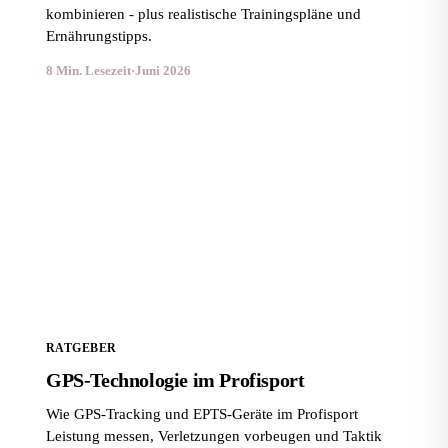
kombinieren - plus realistische Trainingspläne und
Ernährungstipps.
8 Min. Lesezeit
·
Juni 2026
GPS-Technologie im Profisport
RATGEBER
GPS-Technologie im Profisport
Wie GPS-Tracking und EPTS-Geräte im Profisport
Leistung messen, Verletzungen vorbeugen und Taktik