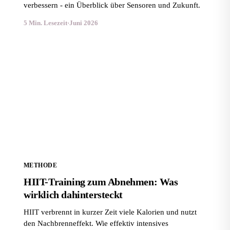
verbessern - ein Überblick über Sensoren und Zukunft.
5 Min. Lesezeit
·
Juni 2026
HIIT-Training zum Abnehmen: Was wirklich
dahintersteckt
METHODE
HIIT-Training zum Abnehmen: Was
wirklich dahintersteckt
HIIT verbrennt in kurzer Zeit viele Kalorien und nutzt
den Nachbrenneffekt. Wie effektiv intensives