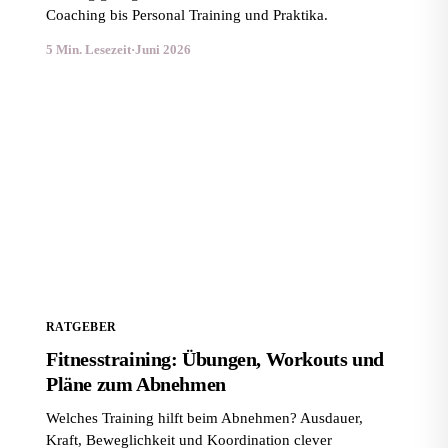
Coaching bis Personal Training und Praktika.
5 Min. Lesezeit
·
Juni 2026
Fitnesstraining: Übungen, Workouts und Pläne zum
Abnehmen
RATGEBER
Fitnesstraining: Übungen, Workouts und
Pläne zum Abnehmen
Welches Training hilft beim Abnehmen? Ausdauer,
Kraft, Beweglichkeit und Koordination clever