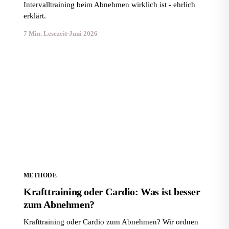
Intervalltraining beim Abnehmen wirklich ist - ehrlich
erklärt.
7 Min. Lesezeit
·
Juni 2026
Krafttraining oder Cardio: Was ist besser zum
Abnehmen?
METHODE
Krafttraining oder Cardio: Was ist besser
zum Abnehmen?
Krafttraining oder Cardio zum Abnehmen? Wir ordnen