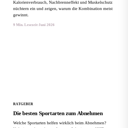
Kalorienverbrauch, Nachbrenneffekt und Muskelschutz
nüchtern ein und zeigen, warum die Kombination meist
gewinnt.
9 Min. Lesezeit
·
Juni 2026
Die besten Sportarten zum Abnehmen
RATGEBER
Die besten Sportarten zum Abnehmen
Welche Sportarten helfen wirklich beim Abnehmen?