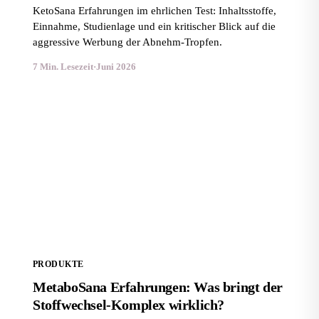
KetoSana Erfahrungen im ehrlichen Test: Inhaltsstoffe,
Einnahme, Studienlage und ein kritischer Blick auf die
aggressive Werbung der Abnehm-Tropfen.
7 Min. Lesezeit
·
Juni 2026
MetaboSana Erfahrungen: Was bringt der
Stoffwechsel-Komplex wirklich?
PRODUKTE
MetaboSana Erfahrungen: Was bringt der
Stoffwechsel-Komplex wirklich?