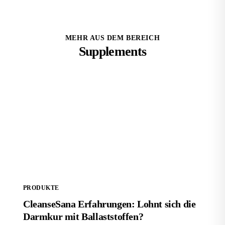
MEHR AUS DEM BEREICH
Supplements
CleanseSana Erfahrungen: Lohnt sich die Darmkur
mit Ballaststoffen?
PRODUKTE
CleanseSana Erfahrungen: Lohnt sich die
Darmkur mit Ballaststoffen?