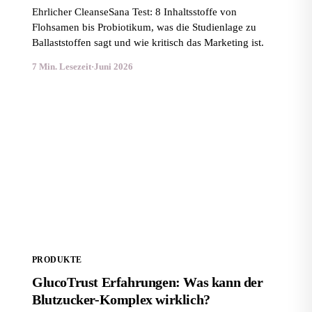
Ehrlicher CleanseSana Test: 8 Inhaltsstoffe von
Flohsamen bis Probiotikum, was die Studienlage zu
Ballaststoffen sagt und wie kritisch das Marketing ist.
7 Min. Lesezeit
·
Juni 2026
GlucoTrust Erfahrungen: Was kann der Blutzucker-
Komplex wirklich?
PRODUKTE
GlucoTrust Erfahrungen: Was kann der
Blutzucker-Komplex wirklich?