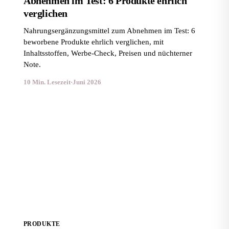
Abnehmen im Test: 6 Produkte ehrlich
verglichen
Nahrungsergänzungsmittel zum Abnehmen im Test: 6
beworbene Produkte ehrlich verglichen, mit
Inhaltsstoffen, Werbe-Check, Preisen und nüchterner
Note.
10 Min. Lesezeit
·
Juni 2026
SlimSana Erfahrungen: Ehrlicher Test der Abnehm-
Kapseln
PRODUKTE