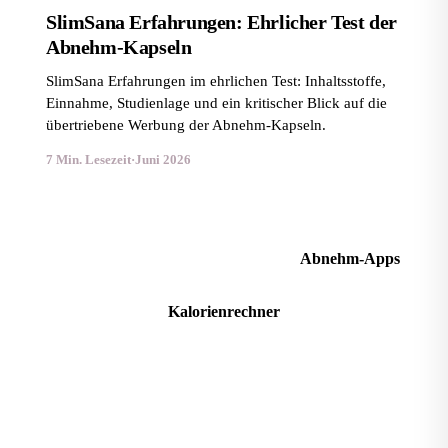
SlimSana Erfahrungen: Ehrlicher Test der
Abnehm-Kapseln
SlimSana Erfahrungen im ehrlichen Test: Inhaltsstoffe,
Einnahme, Studienlage und ein kritischer Blick auf die
übertriebene Werbung der Abnehm-Kapseln.
7 Min. Lesezeit
·
Juni 2026
Abnehm-Apps im Vergleich
Abnehm-Apps
Kalorienrechner