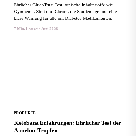
Ehrlicher GlucoTrust Test: typische Inhaltsstoffe wie
Gymnema, Zimt und Chrom, die Studienlage und eine
klare Warnung für alle mit Diabetes-Medikamenten.
7 Min. Lesezeit
·
Juni 2026
KetoSana Erfahrungen: Ehrlicher Test der Abnehm-
Tropfen
PRODUKTE
KetoSana Erfahrungen: Ehrlicher Test der
Abnehm-Tropfen