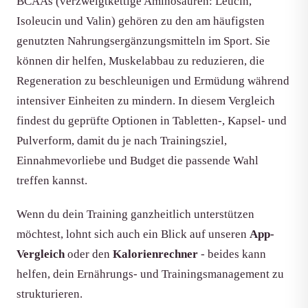
BCAAs (verzweigtkettige Aminosäuren: Leucin,
Isoleucin und Valin) gehören zu den am häufigsten
genutzten Nahrungsergänzungsmitteln im Sport. Sie
können dir helfen, Muskelabbau zu reduzieren, die
Regeneration zu beschleunigen und Ermüdung während
intensiver Einheiten zu mindern. In diesem Vergleich
findest du geprüfte Optionen in Tabletten-, Kapsel- und
Pulverform, damit du je nach Trainingsziel,
Einnahmevorliebe und Budget die passende Wahl
treffen kannst.
Wenn du dein Training ganzheitlich unterstützen
möchtest, lohnt sich auch ein Blick auf unseren
App-
Vergleich
oder den
Kalorienrechner
- beides kann
helfen, dein Ernährungs- und Trainingsmanagement zu
strukturieren.