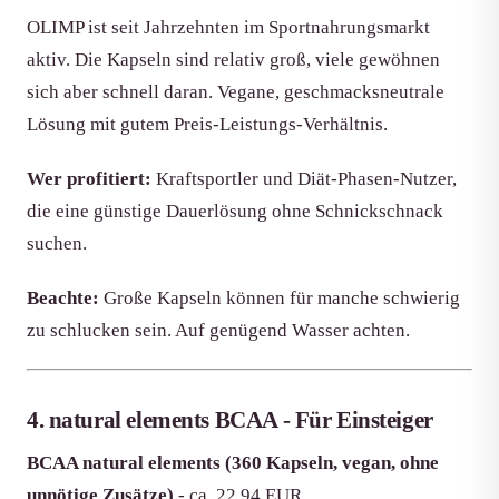
OLIMP ist seit Jahrzehnten im Sportnahrungsmarkt
aktiv. Die Kapseln sind relativ groß, viele gewöhnen
sich aber schnell daran. Vegane, geschmacksneutrale
Lösung mit gutem Preis-Leistungs-Verhältnis.
Wer profitiert:
Kraftsportler und Diät-Phasen-Nutzer,
die eine günstige Dauerlösung ohne Schnickschnack
suchen.
Beachte:
Große Kapseln können für manche schwierig
zu schlucken sein. Auf genügend Wasser achten.
4. natural elements BCAA - Für Einsteiger
BCAA natural elements (360 Kapseln, vegan, ohne
unnötige Zusätze)
- ca. 22,94 EUR