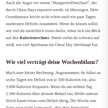
Auch die Angst vor einem “Hungerstoffwechsel”, der
durch Cheat Days repariert werde, ist überzogen. Dein
Grundumsatz bricht nicht schon nach ein paar Tagen
moderaten Defizits zusammen. Wenn du wissen willst,
wie viel du tatsächlich essen darfst, lohnt sich ein Blick
auf den
Kalorienrechner
. Damit siehst du schwarz auf
weiß, wie viel Spielraum ein Cheat Day überhaupt hat.
Wie viel verträgt deine Wochenbilanz?
Mach eine kleine Rechnung. Angenommen, du hältst an
sechs Tagen ein Defizit von je 500 Kalorien ein, also
3.000 Kalorien Ersparnis. Wenn du am siebten Tag
2.500 Kalorien über deinem Bedarf isst, bleibt unterm
Strich kaum etwas vom Defizit übrig. Die Woche war
dann zwar nicht “umsonst”, aber dein Fortschritt