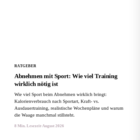
Abnehmen mit Sport: Wie viel Training wirklich nötig
ist
RATGEBER
Abnehmen mit Sport: Wie viel Training
wirklich nötig ist
Wie viel Sport beim Abnehmen wirklich bringt:
Kalorienverbrauch nach Sportart, Kraft- vs.
Ausdauertraining, realistische Wochenpläne und warum
die Waage manchmal stillsteht.
8 Min. Lesezeit
·
August 2026