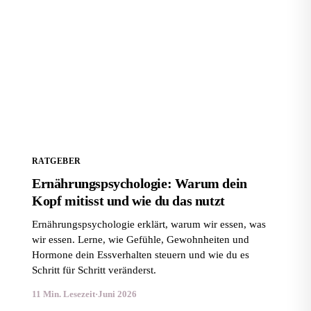
Ernährungspsychologie: Warum dein Kopf mitisst und
wie du das nutzt
RATGEBER
Ernährungspsychologie: Warum dein
Kopf mitisst und wie du das nutzt
Ernährungspsychologie erklärt, warum wir essen, was
wir essen. Lerne, wie Gefühle, Gewohnheiten und
Hormone dein Essverhalten steuern und wie du es
Schritt für Schritt veränderst.
11 Min. Lesezeit
·
Juni 2026