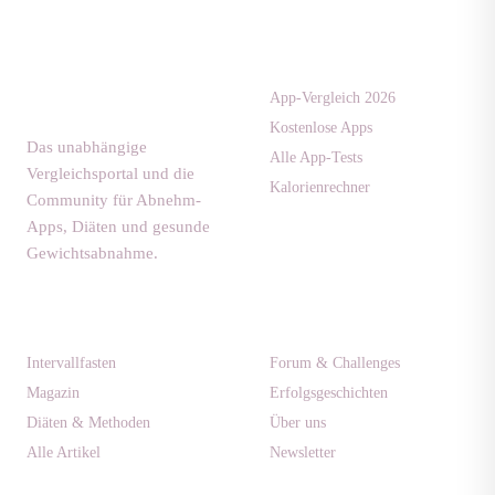
Apps & Tests
diaet-
community.de
App-Vergleich 2026
Kostenlose Apps
Das unabhängige
Alle App-Tests
Vergleichsportal und die
Kalorienrechner
Community für Abnehm-
Apps, Diäten und gesunde
Gewichtsabnahme.
Ratgeber
Community
Intervallfasten
Forum & Challenges
Magazin
Erfolgsgeschichten
Diäten & Methoden
Über uns
Alle Artikel
Newsletter