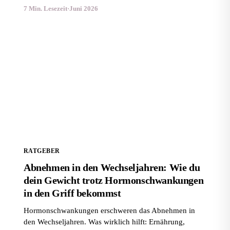
7 Min. Lesezeit
·
Juni 2026
Abnehmen in den Wechseljahren: Wie du dein Gewicht
trotz Hormonschwankungen in den Griff bekommst
RATGEBER
Abnehmen in den Wechseljahren: Wie du
dein Gewicht trotz Hormonschwankungen
in den Griff bekommst
Hormonschwankungen erschweren das Abnehmen in
den Wechseljahren. Was wirklich hilft: Ernährung,