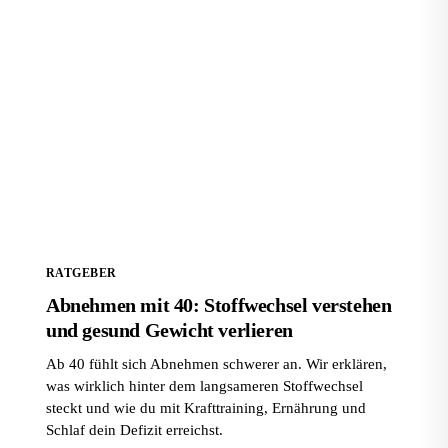
Abnehmen mit 40: Stoffwechsel verstehen und gesund
Gewicht verlieren
RATGEBER
Abnehmen mit 40: Stoffwechsel verstehen
und gesund Gewicht verlieren
Ab 40 fühlt sich Abnehmen schwerer an. Wir erklären,
was wirklich hinter dem langsameren Stoffwechsel
steckt und wie du mit Krafttraining, Ernährung und
Schlaf dein Defizit erreichst.