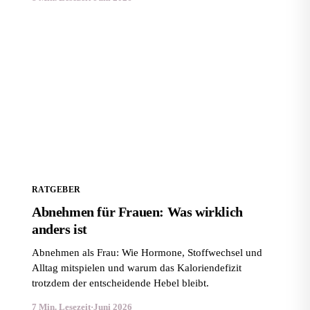
Abnehmen für Frauen: Was wirklich anders ist
RATGEBER
Abnehmen für Frauen: Was wirklich
anders ist
Abnehmen als Frau: Wie Hormone, Stoffwechsel und
Alltag mitspielen und warum das Kaloriendefizit
trotzdem der entscheidende Hebel bleibt.
7 Min. Lesezeit
·
Juni 2026