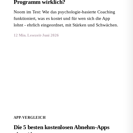
Programm wirklich?
Noom im Test: Wie das psychologie-basierte Coaching
funktioniert, was es kostet und für wen sich die App
lohnt - ehrlich eingeordnet, mit Stärken und Schwächen.
12 Min. Lesezeit
·
Juni 2026
Die 5 besten kostenlosen Abnehm-Apps ohne Abo
APP-VERGLEICH
Die 5 besten kostenlosen Abnehm-Apps