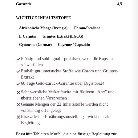
Garantie
4,5
WICHTIGE INHALTSSTOFFE
Afrikanische Mango (Irvingia)
Chrom-Picolinat
L-Carnitin
Grüntee-Extrakt (EGCG)
Gymnema (Gurmar)
Cayenne / Capsaicin
Flüssig und sublingual - praktisch, wenn dir Kapseln
schwerfallen
Enthält gut untersuchte Stoffe wie Chrom und Grüntee-
Extrakt
60 Tage Geld-zurück-Garantie über Digistore24
Sehr werbliche Verkaufsseite mit fiktivem „Arzt" und
übertriebenen Versprechen
Genaue Mengen der 22 Inhaltsstoffe werden nicht
vollständig offengelegt
Ersetzt keine Ernährungsumstellung - wirkt nur als
Begleitung
Passt für:
Tabletten-Muffel, die eine flüssige Begleitung zur