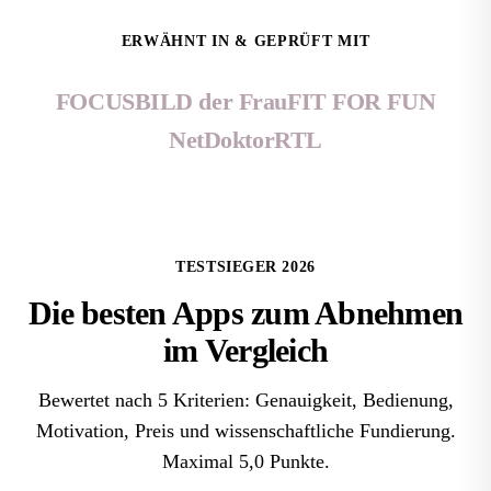
ERWÄHNT IN & GEPRÜFT MIT
FOCUS
BILD der Frau
FIT FOR FUN
NetDoktor
RTL
TESTSIEGER 2026
Die
besten Apps zum Abnehmen
im Vergleich
Bewertet nach 5 Kriterien: Genauigkeit, Bedienung,
Motivation, Preis und wissenschaftliche Fundierung.
Maximal 5,0 Punkte.