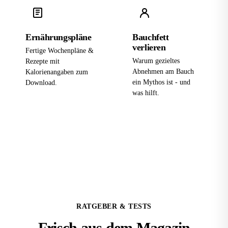
Ernährungspläne
Bauchfett
verlieren
Fertige Wochenpläne &
Warum gezieltes
Rezepte mit
Abnehmen am Bauch
Kalorienangaben zum
ein Mythos ist - und
Download.
was hilft.
RATGEBER & TESTS
Frisch aus dem
Magazin