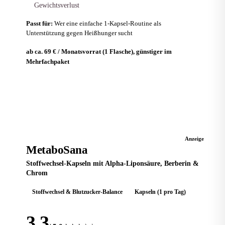
Gewichtsverlust
Passt für:
Wer eine einfache 1-Kapsel-Routine als
Unterstützung gegen Heißhunger sucht
ab ca. 69 € / Monatsvorrat (1 Flasche), günstiger im
Mehrfachpaket
Zum Anbieter
STOFFWECHSEL
Anzeige
MetaboSana
Stoffwechsel-Kapseln mit Alpha-Liponsäure, Berberin &
Chrom
Stoffwechsel & Blutzucker-Balance
Kapseln (1 pro Tag)
3,3