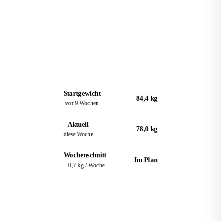
in 9 Wochen · Ziel: 78 kg
Startgewicht
84,4 kg
vor 9 Wochen
Aktuell
78,0 kg
diese Woche
Wochenschnitt
Im Plan
−0,7 kg / Woche