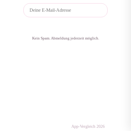
Plan gratis sichern
Kein Spam. Abmeldung jederzeit möglich.
Apps & Tests
diaet-
community.de
App-Vergleich 2026