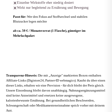
Einzelne Wirkstoffe eher niedrig dosiert
Wirkt nur begleitend zu Ernährung und Bewegung
Passt für:
Wer den Fokus auf Stoffwechsel und stabilen
Blutzucker legen möchte
ab ca. 59 € / Monatsvorrat (1 Flasche), günstiger im
Mehrfachpaket
Zum Anbieter
Transparenz-Hinweis:
Die mit „Anzeige" markierten Boxen enthalten
Affiliate-Links (Digistore24, Partner-ID webmagics). Kaufst du über einen
dieser Links, erhalten wir eine Provision - für dich bleibt der Preis gleich.
Unsere Einordnung bleibt davon unabhängig. Nahrungsergänzungsmittel
sind keine Arzneimittel und ersetzen keine ausgewogene,
kalorienbewusste Ernährung. Bei gesundheitlichen Beschwerden,
Schwangerschaft oder Medikamenteneinnahme sprich vorher mit deinem
Arzt.