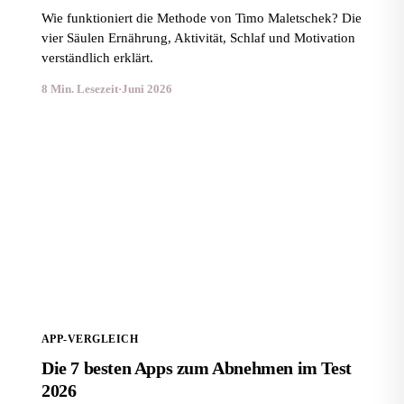
Wie funktioniert die Methode von Timo Maletschek? Die
vier Säulen Ernährung, Aktivität, Schlaf und Motivation
verständlich erklärt.
8 Min. Lesezeit
·
Juni 2026
Die 7 besten Apps zum Abnehmen im Test 2026
APP-VERGLEICH
Die 7 besten Apps zum Abnehmen im Test
2026