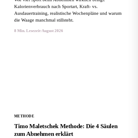
Kalorienverbrauch nach Sportart, Kraft- vs.
Ausdauertraining, realistische Wochenpläne und warum
die Waage manchmal stillsteht.
8 Min. Lesezeit
·
August 2026
Timo Maletschek Methode: Die 4 Säulen zum
Abnehmen erklärt
METHODE
Timo Maletschek Methode: Die 4 Säulen
zum Abnehmen erklärt