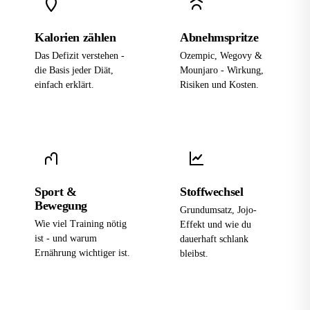
Kalorien zählen
Abnehmspritze
Das Defizit verstehen -
Ozempic, Wegovy &
die Basis jeder Diät,
Mounjaro - Wirkung,
einfach erklärt.
Risiken und Kosten.
Sport &
Stoffwechsel
Bewegung
Grundumsatz, Jojo-
Wie viel Training nötig
Effekt und wie du
ist - und warum
dauerhaft schlank
Ernährung wichtiger ist.
bleibst.