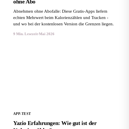
ohne Abo
Abnehmen ohne Abofalle: Diese Gratis-Apps liefern
echten Mehrwert beim Kalorienzählen und Tracken -
und wo bei der kostenlosen Version die Grenzen liegen.
9 Min. Lesezeit
·
Mai 2026
Yazio Erfahrungen: Wie gut ist der Kalorienzähler?
APP-TEST
Yazio Erfahrungen: Wie gut ist der