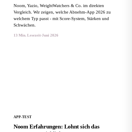
Noom, Yazio, WeightWatchers & Co. im direkten
Vergleich. Wir zeigen, welche Abnehm-App 2026 zu
welchem Typ passt - mit Score-System, Stärken und
Schwächen.
13 Min. Lesezeit
·
Juni 2026
Noom Erfahrungen: Lohnt sich das Programm
wirklich?
APP-TEST
Noom Erfahrungen: Lohnt sich das