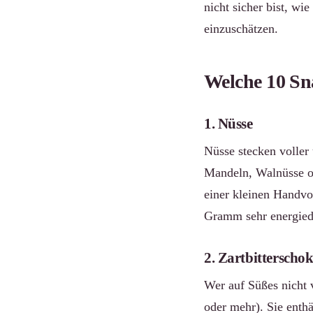
nicht sicher bist, wie
einzuschätzen.
Welche 10 Sna
1. Nüsse
Nüsse stecken voller 
Mandeln, Walnüsse od
einer kleinen Handvo
Gramm sehr energied
2. Zartbitterscho
Wer auf Süßes nicht 
oder mehr). Sie enth