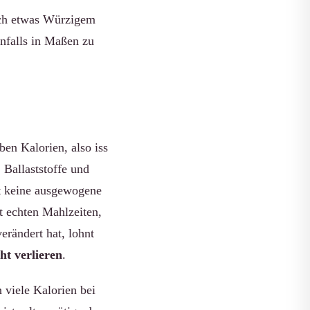
nach etwas Würzigem
enfalls in Maßen zu
en Kalorien, also iss
 Ballaststoffe und
zt keine ausgewogene
t echten Mahlzeiten,
rändert hat, lohnt
t verlieren
.
 viele Kalorien bei