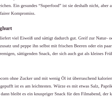
eichen. Ein gesundes “Superfood” ist sie deshalb nicht, aber 
 fairer Kompromiss.
oghurt
liefert viel Eiweiß und sättigt dadurch gut. Greif zur Natur- 
zusatz und peppe ihn selbst mit frischen Beeren oder ein paa
emigen, sättigenden Snack, der sich auch gut als kleines Frü
corn ohne Zucker und mit wenig Öl ist überraschend kalori
ftgepufft ist es am leichtesten. Würze es mit etwas Salz, Papri
 dann bleibt es ein knuspriger Snack für den Filmabend, der