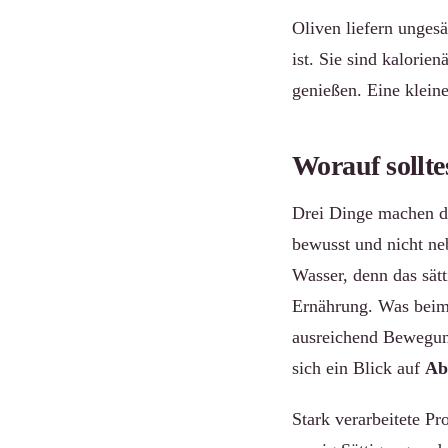
Oliven liefern unges
ist. Sie sind kalorie
genießen. Eine klein
Worauf sollte
Drei Dinge machen de
bewusst und nicht ne
Wasser, denn das sät
Ernährung. Was beim 
ausreichend Bewegung
sich ein Blick auf
Ab
Stark verarbeitete Pr