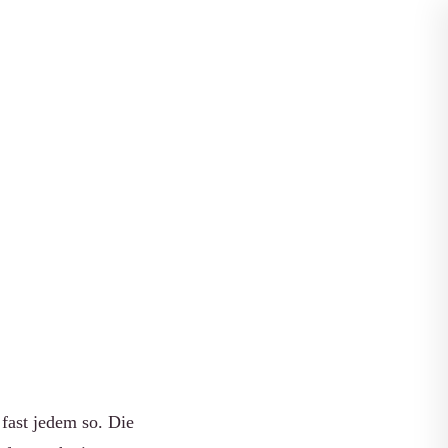
Apps vergleichen
deen
fast jedem so. Die