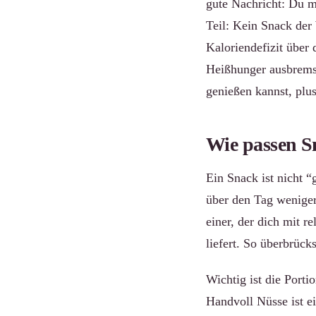
gute Nachricht: Du m
Teil: Kein Snack der 
Kaloriendefizit über 
Heißhunger ausbremse
genießen kannst, plu
Wie passen S
Ein Snack ist nicht 
über den Tag weniger 
einer, der dich mit r
liefert. So überbrüc
Wichtig ist die Porti
Handvoll Nüsse ist e