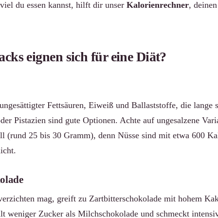
 viel du essen kannst, hilft dir unser
Kalorienrechner
, deine
cks eignen sich für eine Diät?
ungesättigter Fettsäuren, Eiweiß und Ballaststoffe, die lange 
er Pistazien sind gute Optionen. Achte auf ungesalzene Vari
ll (rund 25 bis 30 Gramm), denn Nüsse sind mit etwa 600 Ka
icht.
kolade
verzichten mag, greift zu Zartbitterschokolade mit hohem Kak
ält weniger Zucker als Milchschokolade und schmeckt intensiv