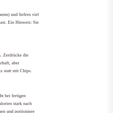
amm) und liefern viel
st. Ein Hinweis: Sie
n. Zerdrücke die
rhaft, aber
 statt mit Chips.
t bei fertigen
lorien stark nach
en und portioniere