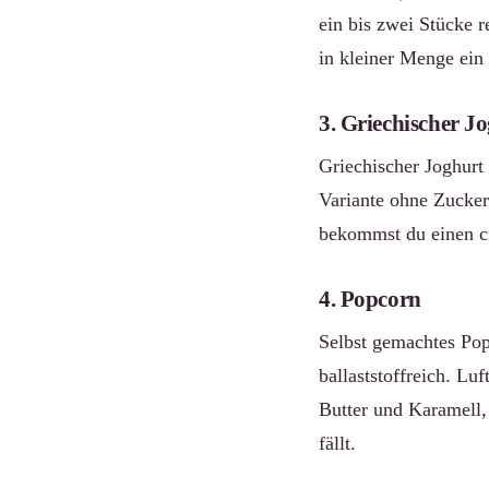
ein bis zwei Stücke r
in kleiner Menge ein
3. Griechischer J
Griechischer Joghurt 
Variante ohne Zucker
bekommst du einen cr
4. Popcorn
Selbst gemachtes Pop
ballaststoffreich. Lu
Butter und Karamell,
fällt.