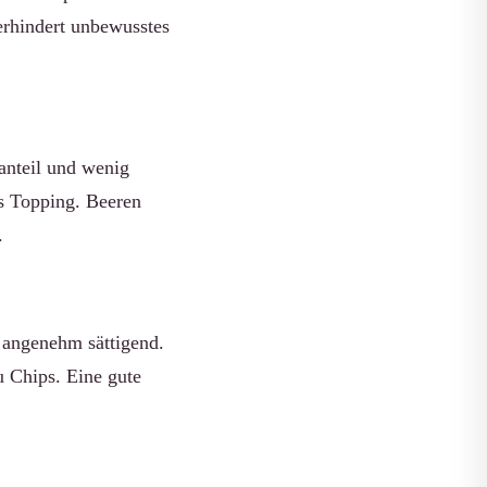
erhindert unbewusstes
anteil und wenig
ls Topping. Beeren
.
 angenehm sättigend.
u Chips. Eine gute