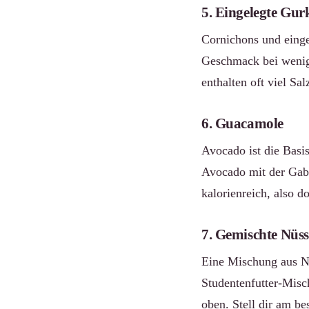
5. Eingelegte Gur
Cornichons und einge
Geschmack bei wenig 
enthalten oft viel Sa
6. Guacamole
Avocado ist die Basis
Avocado mit der Gabe
kalorienreich, also 
7. Gemischte Nüs
Eine Mischung aus Nü
Studentenfutter-Misc
oben. Stell dir am b