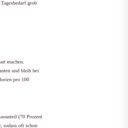
n Tagesbedarf grob
satt machen.
anten und bleib bei
lorien pro 100
aoanteil (70 Prozent
, sodass oft schon