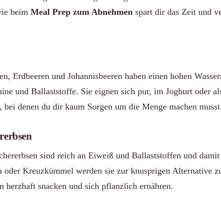
wie beim
Meal Prep zum Abnehmen
spart dir das Zeit und v
en, Erdbeeren und Johannisbeeren haben einen hohen Wasser
ine und Ballaststoffe. Sie eignen sich pur, im Joghurt oder a
s, bei denen du dir kaum Sorgen um die Menge machen musst
ererbsen
chererbsen sind reich an Eiweiß und Ballaststoffen und damit
a oder Kreuzkümmel werden sie zur knusprigen Alternative z
rn herzhaft snacken und sich pflanzlich ernähren.