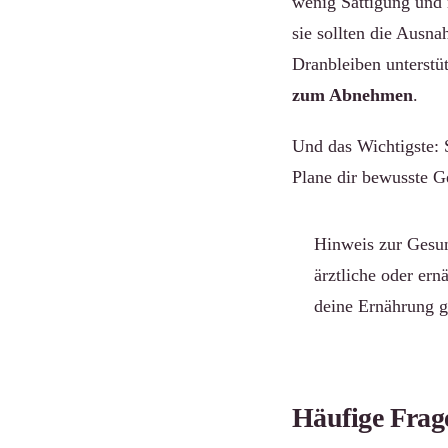
wenig Sättigung und m
sie sollten die Ausn
Dranbleiben unterstüt
zum Abnehmen
.
Und das Wichtigste: 
Plane dir bewusste G
Hinweis zur Gesund
ärztliche oder er
deine Ernährung g
Häufige Frag