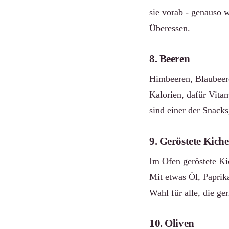
sie vorab - genauso 
Überessen.
8. Beeren
Himbeeren, Blaubeer
Kalorien, dafür Vitam
sind einer der Snack
9. Geröstete Kich
Im Ofen geröstete Ki
Mit etwas Öl, Paprik
Wahl für alle, die ge
10. Oliven