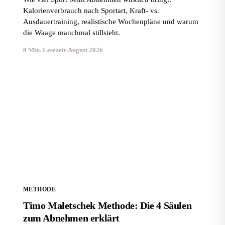
Kalorienverbrauch nach Sportart, Kraft- vs.
Ausdauertraining, realistische Wochenpläne und warum
die Waage manchmal stillsteht.
8 Min. Lesezeit
·
August 2026
Timo Maletschek Methode: Die 4 Säulen zum
Abnehmen erklärt
METHODE
Timo Maletschek Methode: Die 4 Säulen
zum Abnehmen erklärt