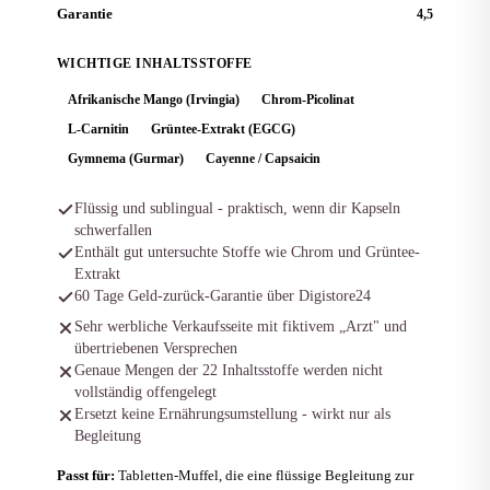
Garantie
4,5
WICHTIGE INHALTSSTOFFE
Afrikanische Mango (Irvingia)
Chrom-Picolinat
L-Carnitin
Grüntee-Extrakt (EGCG)
Gymnema (Gurmar)
Cayenne / Capsaicin
Flüssig und sublingual - praktisch, wenn dir Kapseln
schwerfallen
Enthält gut untersuchte Stoffe wie Chrom und Grüntee-
Extrakt
60 Tage Geld-zurück-Garantie über Digistore24
Sehr werbliche Verkaufsseite mit fiktivem „Arzt" und
übertriebenen Versprechen
Genaue Mengen der 22 Inhaltsstoffe werden nicht
vollständig offengelegt
Ersetzt keine Ernährungsumstellung - wirkt nur als
Begleitung
Passt für:
Tabletten-Muffel, die eine flüssige Begleitung zur