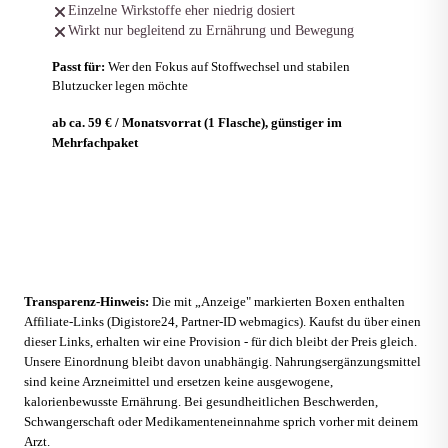
Einzelne Wirkstoffe eher niedrig dosiert
Wirkt nur begleitend zu Ernährung und Bewegung
Passt für:
Wer den Fokus auf Stoffwechsel und stabilen
Blutzucker legen möchte
ab ca. 59 € / Monatsvorrat (1 Flasche), günstiger im
Mehrfachpaket
Zum Anbieter
Transparenz-Hinweis:
Die mit „Anzeige" markierten Boxen enthalten
Affiliate-Links (Digistore24, Partner-ID webmagics). Kaufst du über einen
dieser Links, erhalten wir eine Provision - für dich bleibt der Preis gleich.
Unsere Einordnung bleibt davon unabhängig. Nahrungsergänzungsmittel
sind keine Arzneimittel und ersetzen keine ausgewogene,
kalorienbewusste Ernährung. Bei gesundheitlichen Beschwerden,
Schwangerschaft oder Medikamenteneinnahme sprich vorher mit deinem
Arzt.