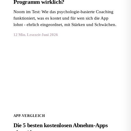
Programm wirklich?
Noom im Test: Wie das psychologie-basierte Coaching
funktioniert, was es kostet und für wen sich die App
lohnt - ehrlich eingeordnet, mit Stärken und Schwächen.
12 Min. Lesezeit
·
Juni 2026
Die 5 besten kostenlosen Abnehm-Apps ohne Abo
APP-VERGLEICH
Die 5 besten kostenlosen Abnehm-Apps