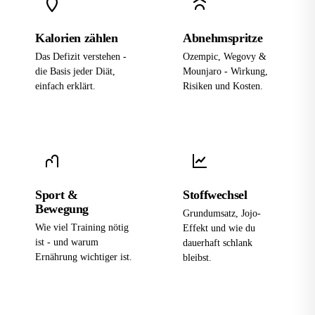
Kalorien zählen
Abnehmspritze
Das Defizit verstehen -
Ozempic, Wegovy &
die Basis jeder Diät,
Mounjaro - Wirkung,
einfach erklärt.
Risiken und Kosten.
Sport &
Stoffwechsel
Bewegung
Grundumsatz, Jojo-
Wie viel Training nötig
Effekt und wie du
ist - und warum
dauerhaft schlank
Ernährung wichtiger ist.
bleibst.