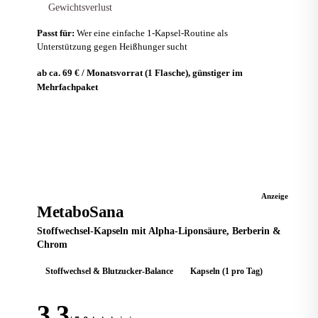
Gewichtsverlust
Passt für:
Wer eine einfache 1-Kapsel-Routine als
Unterstützung gegen Heißhunger sucht
ab ca. 69 € / Monatsvorrat (1 Flasche), günstiger im
Mehrfachpaket
Zum Anbieter
STOFFWECHSEL
Anzeige
MetaboSana
Stoffwechsel-Kapseln mit Alpha-Liponsäure, Berberin &
Chrom
Stoffwechsel & Blutzucker-Balance
Kapseln (1 pro Tag)
3,3