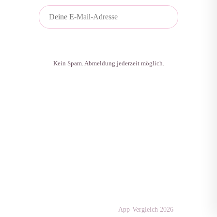
Plan gratis sichern
Kein Spam. Abmeldung jederzeit möglich.
Apps & Tests
diaet-
community.de
App-Vergleich 2026