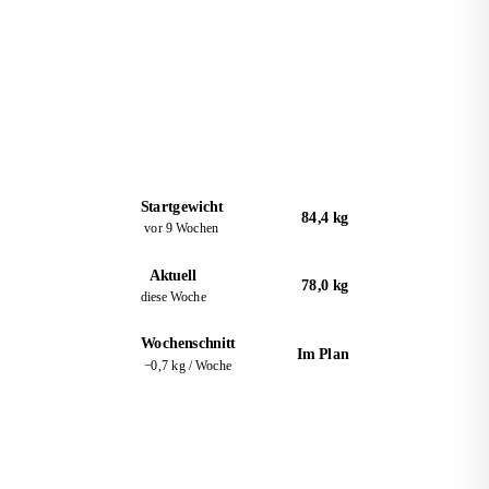
in 9 Wochen · Ziel: 78 kg
Startgewicht
84,4 kg
vor 9 Wochen
Aktuell
78,0 kg
diese Woche
Wochenschnitt
Im Plan
−0,7 kg / Woche