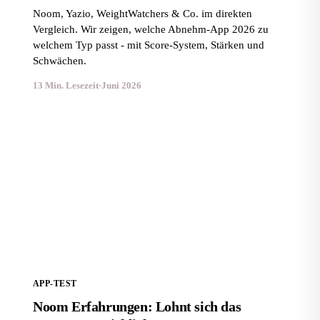
Noom, Yazio, WeightWatchers & Co. im direkten
Vergleich. Wir zeigen, welche Abnehm-App 2026 zu
welchem Typ passt - mit Score-System, Stärken und
Schwächen.
13 Min. Lesezeit
·
Juni 2026
Noom Erfahrungen: Lohnt sich das Programm
wirklich?
APP-TEST
Noom Erfahrungen: Lohnt sich das