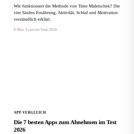
Wie funktioniert die Methode von Timo Maletschek? Die
vier Säulen Ernährung, Aktivität, Schlaf und Motivation
verständlich erklärt.
8 Min. Lesezeit
·
Juni 2026
Die 7 besten Apps zum Abnehmen im Test 2026
APP-VERGLEICH
Die 7 besten Apps zum Abnehmen im Test
2026