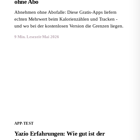
ohne Abo
Abnehmen ohne Abofalle: Diese Gratis-Apps liefern
echten Mehrwert beim Kalorienzählen und Tracken -
und wo bei der kostenlosen Version die Grenzen liegen.
9 Min. Lesezeit
·
Mai 2026
Yazio Erfahrungen: Wie gut ist der Kalorienzähler?
APP-TEST
Yazio Erfahrungen: Wie gut ist der