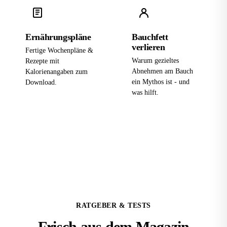
Ernährungspläne
Bauchfett
verlieren
Fertige Wochenpläne &
Warum gezieltes
Rezepte mit
Abnehmen am Bauch
Kalorienangaben zum
ein Mythos ist - und
Download.
was hilft.
RATGEBER & TESTS
Frisch aus dem
Magazin