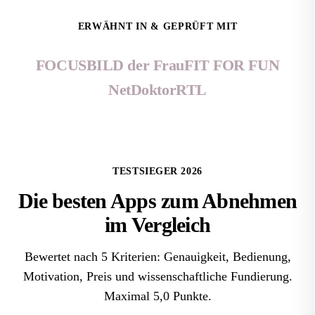
ERWÄHNT IN & GEPRÜFT MIT
FOCUS
BILD der Frau
FIT FOR FUN
NetDoktor
RTL
TESTSIEGER 2026
Die
besten Apps zum Abnehmen
im Vergleich
Bewertet nach 5 Kriterien: Genauigkeit, Bedienung,
Motivation, Preis und wissenschaftliche Fundierung.
Maximal 5,0 Punkte.